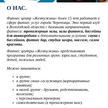
О НАС.
Фитнес центр «Жемчужина» более 15 лет работает в
сфере фитнес услуг города Череповца. Это первый клуб
в Вологодской области с базовыми направлениями
фитнеса:
тренажерные залы, залы фитнеса, бассейны
для аквааэробики
и дополнительными услугами:
сауна с
бассейном, фитнес бар, студия загара, массаж, салон
красоты.
Фитнес центры «Жемчужина» представляют
программы для различных групп: взрослых, студентов,
детей, пожилых людей.
Можно заниматься:
в группе;
в группе своих сослуживцев (корпоративные
занятия);
в малой группе - друзьями, родственниками,
коллегами;
с персональным тренером;
самостоятельно (в тренажерном зале).